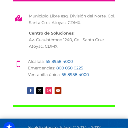
Municipio Libre esq. División del Norte, Col.

Santa Cruz Atoyac, CDMX.
Centro de Soluciones:
Av. Cuauhtémoc 1240, Col. Santa Cruz
Atoyac, CDMX.
Alcaldía:
55 8958 4000

Emergencias:
800 050 0225
Ventanilla única:
55 8958 4000
Alcaldía Benito Juárez © 2024 – 2027