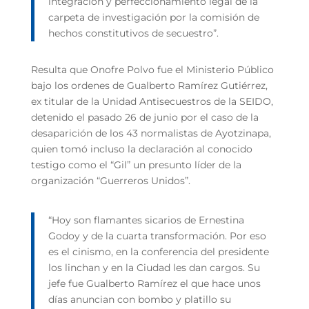
integración y perfeccionamiento legal de la
carpeta de investigación por la comisión de
hechos constitutivos de secuestro”.
Resulta que Onofre Polvo fue el Ministerio Público
bajo los ordenes de Gualberto Ramírez Gutiérrez,
ex titular de la Unidad Antisecuestros de la SEIDO,
detenido el pasado 26 de junio por el caso de la
desaparición de los 43 normalistas de Ayotzinapa,
quien tomó incluso la declaración al conocido
testigo como el “Gil” un presunto líder de la
organización “Guerreros Unidos”.
“Hoy son flamantes sicarios de Ernestina
Godoy y de la cuarta transformación. Por eso
es el cinismo, en la conferencia del presidente
los linchan y en la Ciudad les dan cargos. Su
jefe fue Gualberto Ramírez el que hace unos
días anuncian con bombo y platillo su