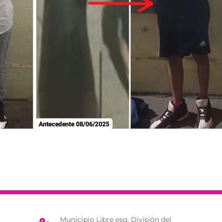
Municipio Libre esq. División del