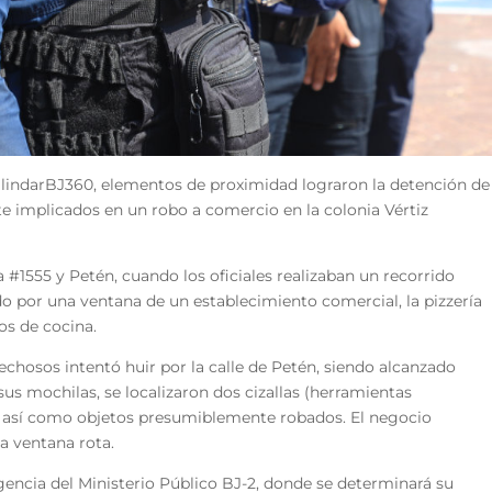
BlindarBJ360, elementos de proximidad lograron la detención de
e implicados en un robo a comercio en la colonia Vértiz
 #1555 y Petén, cuando los oficiales realizaban un recorrido
do por una ventana de un establecimiento comercial, la pizzería
os de cocina.
pechosos intentó huir por la calle de Petén, siendo alcanzado
 sus mochilas, se localizaron dos cizallas (herramientas
, así como objetos presumiblemente robados. El negocio
a ventana rota.
gencia del Ministerio Público BJ-2, donde se determinará su