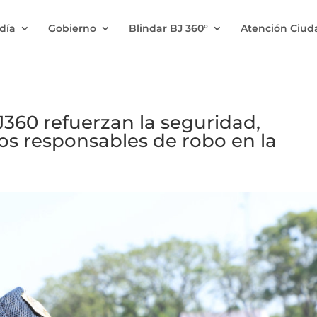
ldía
Gobierno
Blindar BJ 360°
Atención Ciu
360 refuerzan la seguridad,
os responsables de robo en la