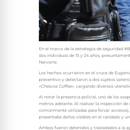
En el marco de la estrategia de seguridad #
dos individuos de 15 y 24 años, presuntament
Narvarte.
Los hechos ocurrieron en el cruce de Eugenia
preventivo y detectaron a dos sujetos salien
«Chescos Coffee», cargando diversos utensili
Al notar la presencia policial, uno de los sos
metros adelante. Al realizar la inspección de
comúnmente utilizadas para forzar accesos)
presentaba daños visibles en el candado y un
Ambos fueron detenidos y trasladados a la a