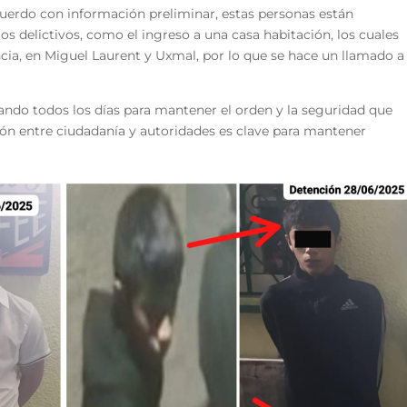
cuerdo con información preliminar, estas personas están
 delictivos, como el ingreso a una casa habitación, los cuales
cia, en Miguel Laurent y Uxmal, por lo que se hace un llamado a
jando todos los días para mantener el orden y la seguridad que
ción entre ciudadanía y autoridades es clave para mantener