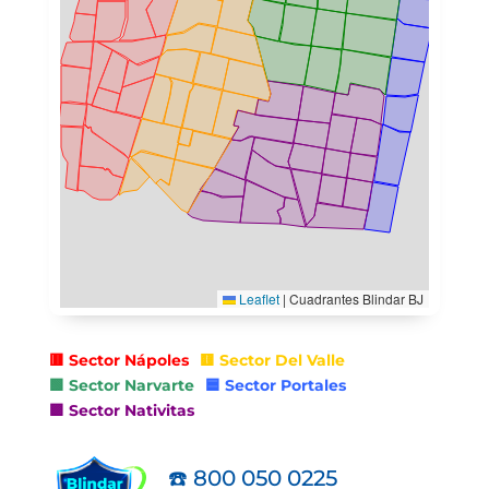
🟥 Sector Nápoles
🟨 Sector Del Valle
🟩 Sector Narvarte
🟦 Sector Portales
🟪 Sector Nativitas
☎️ 800 050 0225