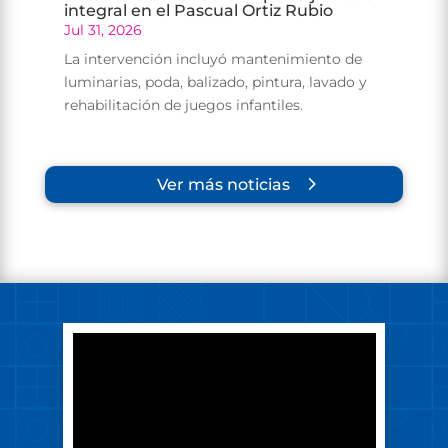
integral en el Pascual Ortiz Rubio
Jul 31, 2026
La intervención incluyó mantenimiento de
luminarias, poda, balizado, pintura, lavado y
rehabilitación de juegos infantiles.
Ver más noticias