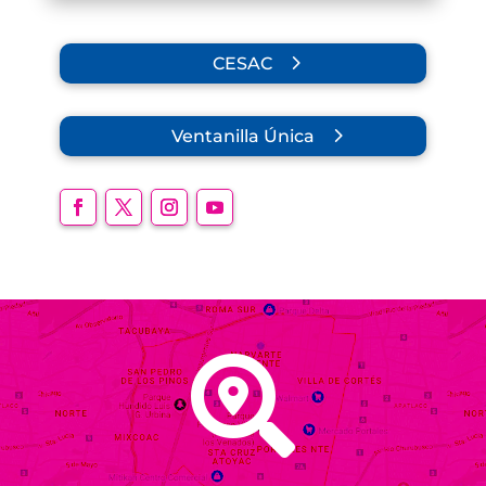
CESAC
Ventanilla Única
