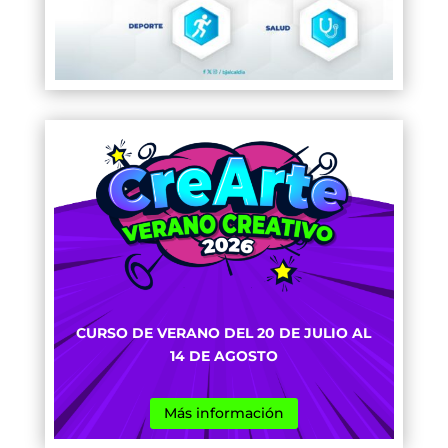
CURSO DE VERANO DEL 20 DE JULIO AL
14 DE AGOSTO
Más información