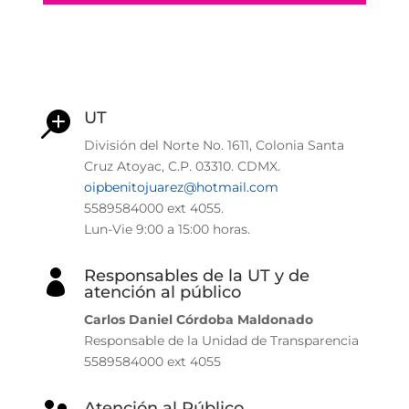
UT

División del Norte No. 1611, Colonia Santa
Cruz Atoyac, C.P. 03310. CDMX.
oipbenitojuarez@hotmail.com
5589584000 ext 4055.
Lun-Vie
9:00 a 15:00 horas.
Responsables de la UT y de

atención al público
Carlos Daniel Córdoba Maldonado
Responsable de la Unidad de Transparencia
5589584000 ext 4055
Atención al Público