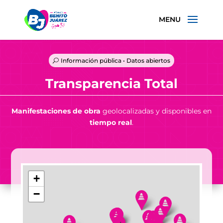
Información pública • Datos abiertos
Transparencia Total
Manifestaciones de obra
geolocalizadas y disponibles en
tiempo real
.