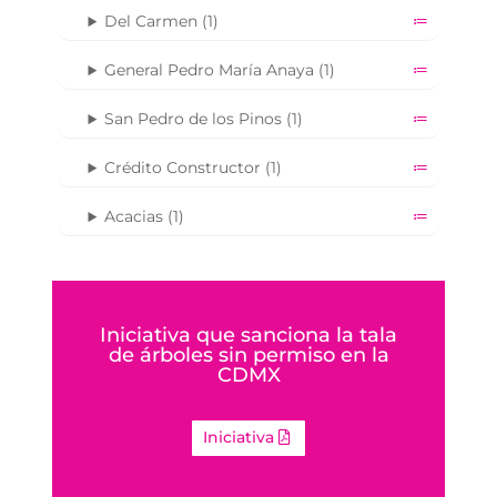
Del Carmen (1)
General Pedro María Anaya (1)
San Pedro de los Pinos (1)
Crédito Constructor (1)
Acacias (1)
Iniciativa que sanciona la tala
de árboles sin permiso en la
CDMX
Iniciativa