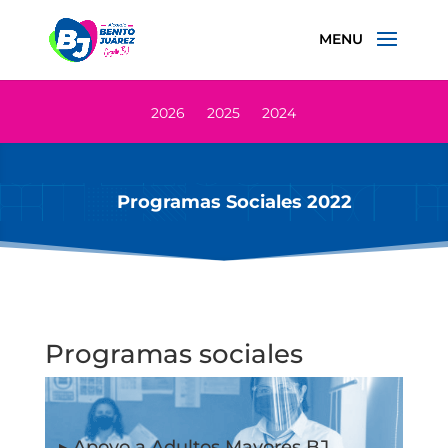
2026
2025
2024
Programas Sociales 2022
Programas sociales
▸ Apoyo a Adultos Mayores BJ