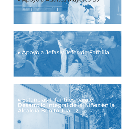
▸ Apoyo a Jefas y Jefes de Familia
▸ Estancias Infantiles para el
Desarrollo Integral de la Niñez en la
Alcaldía Benito Juárez