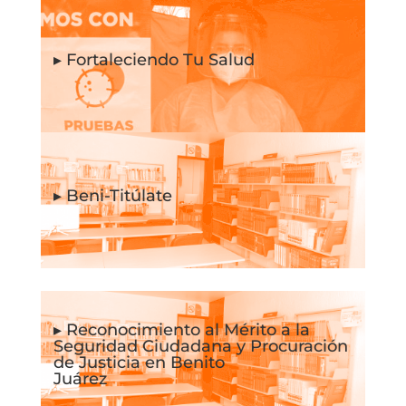
▸ Fortaleciendo Tu Salud
▸ Beni-Titúlate
▸ Reconocimiento al Mérito a la
Seguridad Ciudadana y Procuración
de Justicia en Benito
Juárez