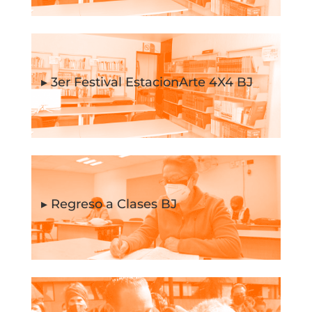
▸ 3er Festival EstacionArte 4X4 BJ
▸ Regreso a Clases BJ