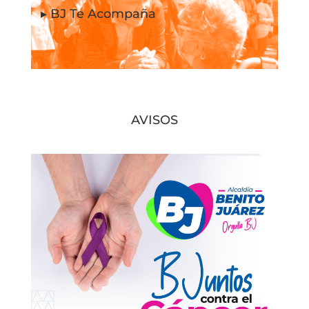
▸ BJ Te Acompaña
AVISOS