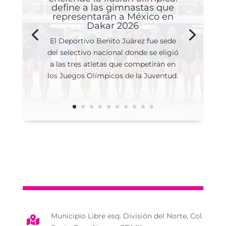
Alcaldía Benito Juárez
enciende la ilusión olímpica:
define a las gimnastas que
representarán a México en
Dakar 2026
El Deportivo Benito Juárez fue sede
del selectivo nacional donde se eligió
a las tres atletas que competirán en
los Juegos Olímpicos de la Juventud.