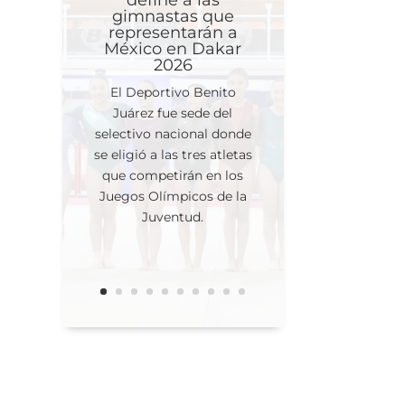
define a las
gimnastas que
representarán a
México en Dakar
2026
El Deportivo Benito
Juárez fue sede del
selectivo nacional donde
se eligió a las tres atletas
que competirán en los
Juegos Olímpicos de la
Juventud.