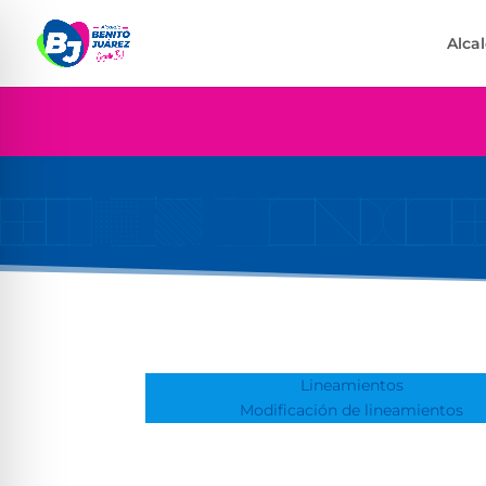
Alca
Lineamientos
Modificación de lineamientos