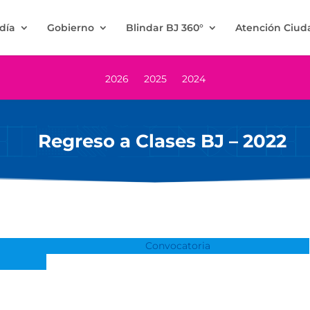
ldía
Gobierno
Blindar BJ 360°
Atención Ciu
2026
2025
2024
Regreso a Clases BJ – 2022
Convocatoria