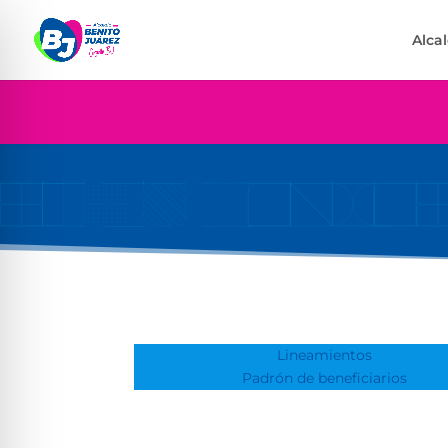
Alca
Lineamientos
Padrón de beneficiarios