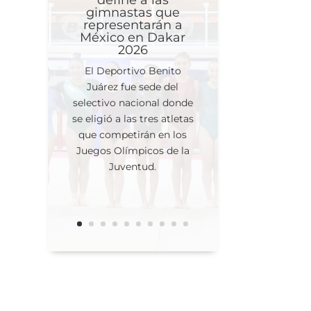
define a las
gimnastas que
representarán a
México en Dakar
2026
El Deportivo Benito
Juárez fue sede del
selectivo nacional donde
se eligió a las tres atletas
que competirán en los
Juegos Olímpicos de la
Juventud.