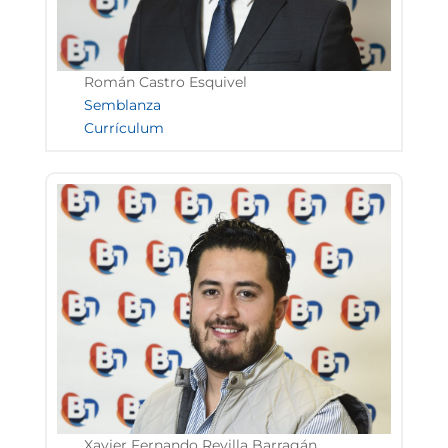
Román Castro Esquivel
Semblanza
Currículum
Xavier Fernando Revilla Barragán