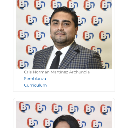
Cris Norman Martínez Archundia
Semblanza
Currículum