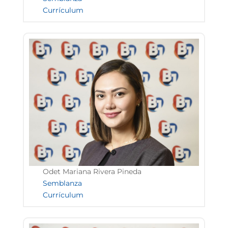
Currículum
Odet Mariana Rivera Pineda
Semblanza
Currículum