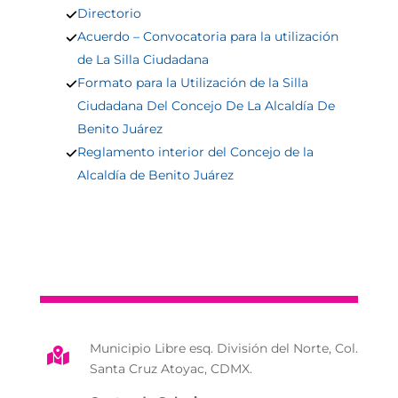
Directorio
Acuerdo – Convocatoria para la utilización
de La Silla Ciudadana
Formato para la Utilización de la Silla
Ciudadana Del Concejo De La Alcaldía De
Benito Juárez
Reglamento interior del Concejo de la
Alcaldía de Benito Juárez
Municipio Libre esq. División del Norte, Col.

Santa Cruz Atoyac, CDMX.