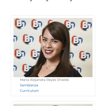
María Alejandra Reyes Shields
Semblanza
Currículum