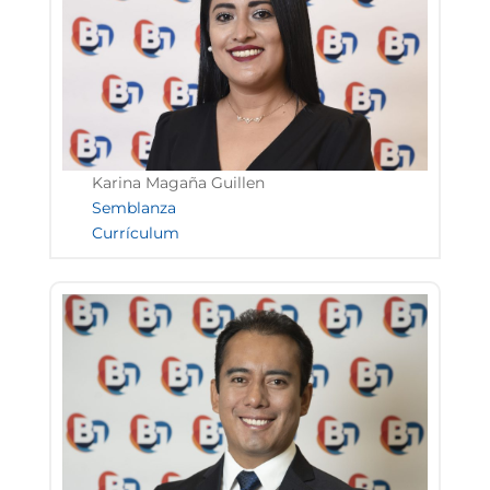
Karina Magaña Guillen
Semblanza
Currículum