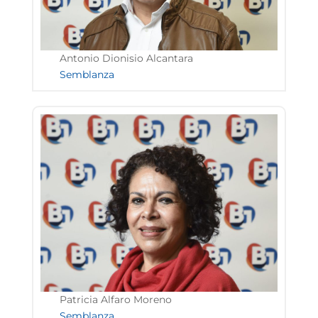
Antonio Dionisio Alcantara
Semblanza
Patricia Alfaro Moreno
Semblanza