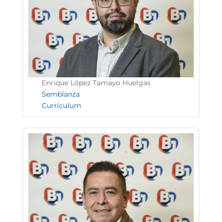
Enrique López Tamayo Huelgas
Semblanza
Currículum