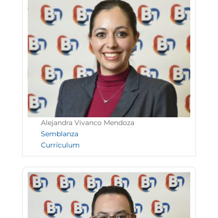
Alejandra Vivanco Mendoza
Semblanza
Currículum