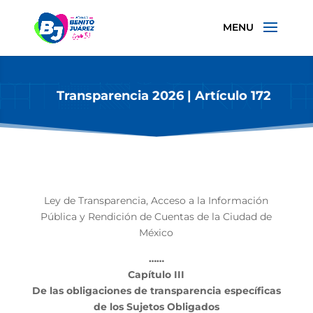
Transparencia 2026 | Artículo 172
Ley de Transparencia, Acceso a la Información
Pública y Rendición de Cuentas de la Ciudad de
México
……
Capítulo III
De las obligaciones de transparencia específicas
de los Sujetos Obligados