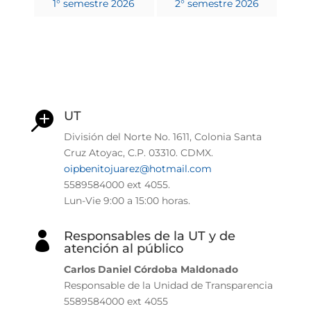
1° semestre 2026
2° semestre 2026
UT

División del Norte No. 1611, Colonia Santa
Cruz Atoyac, C.P. 03310. CDMX.
oipbenitojuarez@hotmail.com
5589584000 ext 4055.
Lun-Vie
9:00 a 15:00 horas.
Responsables de la UT y de

atención al público
Carlos Daniel Córdoba Maldonado
Responsable de la Unidad de Transparencia
5589584000 ext 4055