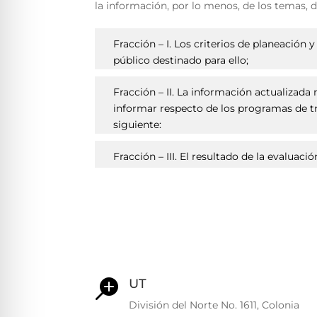
la información, por lo menos, de los temas, 
Fracción – I. Los criterios de planeación
público destinado para ello;
Fracción – II. La información actualizad
informar respecto de los programas de tra
siguiente:
Fracción – III. El resultado de la evaluac
UT

División del Norte No. 1611, Colonia