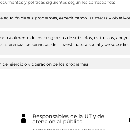
documentos y políticas siguientes según les corresponda:
 y ejecución de sus programas, especificando las metas y objeti
a mensualmente de los programas de subsidios, estímulos, apoyos
nsferencia, de servicios, de infraestructura social y de subsidio,
ión del ejercicio y operación de los programas
Responsables de la UT y de

atención al público