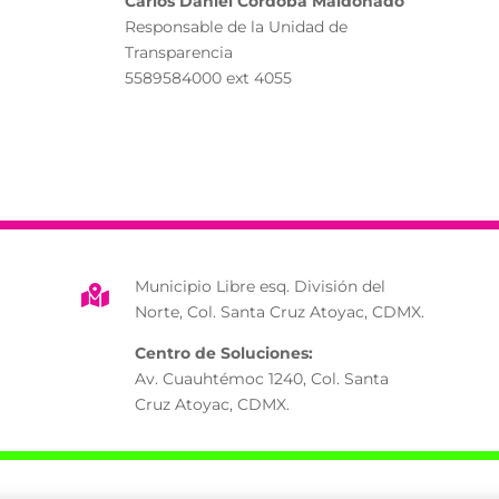
Carlos Daniel Córdoba Maldonado
Responsable de la Unidad de
Transparencia
5589584000 ext 4055
Municipio Libre esq. División del

Norte, Col. Santa Cruz Atoyac, CDMX.
Centro de Soluciones:
Av. Cuauhtémoc 1240, Col. Santa
Cruz Atoyac, CDMX.