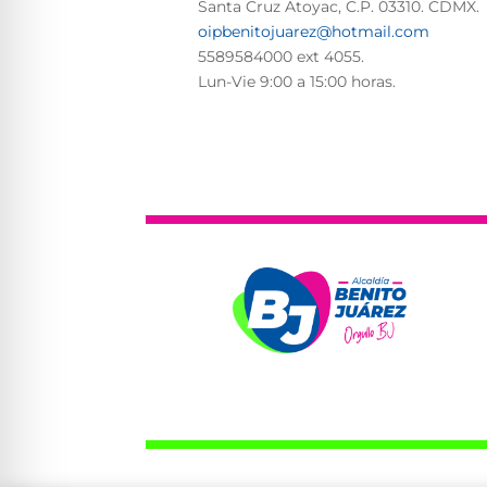
Santa Cruz Atoyac, C.P. 03310. CDMX.
oipbenitojuarez@hotmail.com
5589584000 ext 4055.
Lun-Vie
9:00 a 15:00 horas.