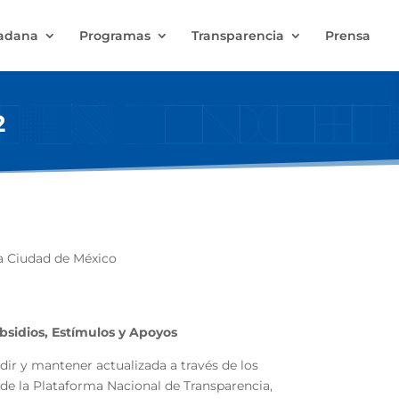
dadana
Programas
Transparencia
Prensa
2
la Ciudad de México
bsidios, Estímulos y Apoyos
dir y mantener actualizada a través de los
 de la Plataforma Nacional de Transparencia,