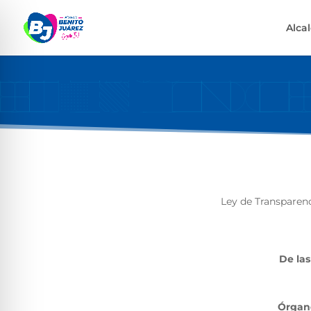
Alca
Ley de Transparenc
De las
Órgano