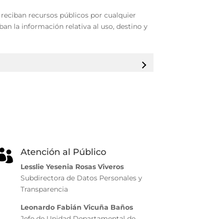
 reciban recursos públicos por cualquier
an la información relativa al uso, destino y
Atención al Público

Lesslie Yesenia Rosas Viveros
Subdirectora de Datos Personales y
Transparencia
Leonardo Fabián Vicuña Baños
Jefe de Unidad Departamental de