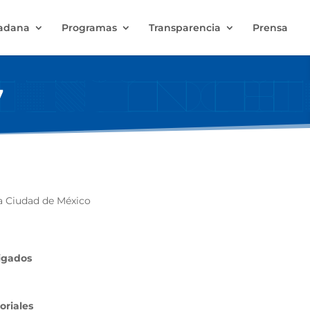
dadana
Programas
Transparencia
Prensa
7
la Ciudad de México
ligados
oriales