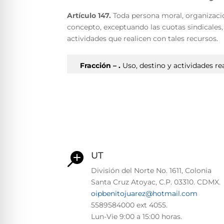
Artículo 147.
Toda persona moral, organizacio
concepto, exceptuando las cuotas sindicales, 
actividades que realicen con tales recursos.
Fracción – .
Uso, destino y actividades re
UT

División del Norte No. 1611, Colonia
Santa Cruz Atoyac, C.P. 03310. CDMX.
oipbenitojuarez@hotmail.com
5589584000 ext 4055.
Lun-Vie
9:00 a 15:00 horas.