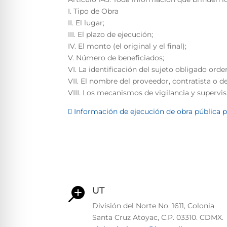
I. Tipo de Obra
II. El lugar;
III. El plazo de ejecución;
IV. El monto (el original y el final);
V. Número de beneficiados;
VI. La identificación del sujeto obligado ord
VII. El nombre del proveedor, contratista o d
VIII. Los mecanismos de vigilancia y supervi
 Información de ejecución de obra pública p
UT

División del Norte No. 1611, Colonia
Santa Cruz Atoyac, C.P. 03310. CDMX.