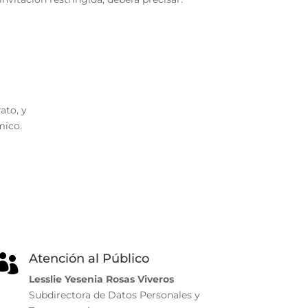
ato, y
mico.
Atención al Público

Lesslie Yesenia Rosas Viveros
Subdirectora de Datos Personales y