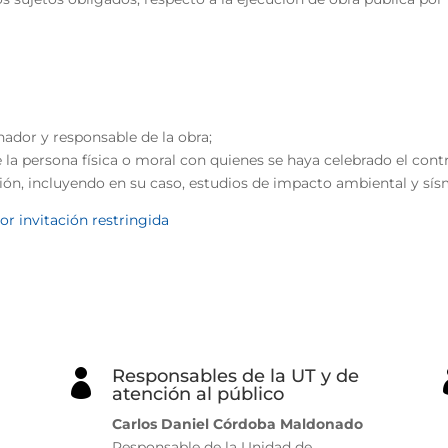
enador y responsable de la obra;
e la persona física o moral con quienes se haya celebrado el contr
sión, incluyendo en su caso, estudios de impacto ambiental y sís
or invitación restringida
Responsables de la UT y de

atención al público
Carlos Daniel Córdoba Maldonado
Responsable de la Unidad de