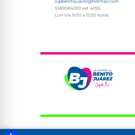
oipbenitojuarez@hotmail.com
5589584000 ext 4055.
Lun-Vie
9:00 a 15:00 horas.