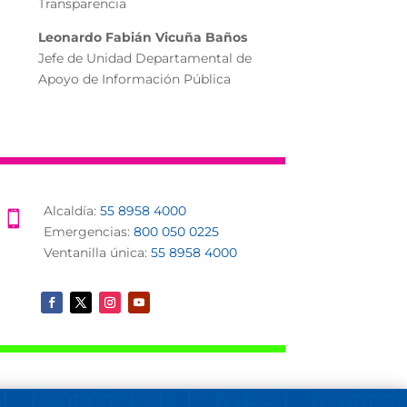
Transparencia
Leonardo Fabián Vicuña Baños
Jefe de Unidad Departamental de
Apoyo de Información Pública
Alcaldía:
55 8958 4000

Emergencias:
800 050 0225
Ventanilla única:
55 8958 4000