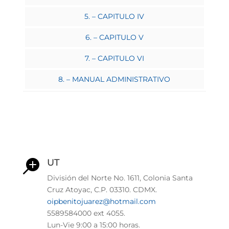
5. – CAPITULO IV
6. – CAPITULO V
7. – CAPITULO VI
8. – MANUAL ADMINISTRATIVO
UT

División del Norte No. 1611, Colonia Santa
Cruz Atoyac, C.P. 03310. CDMX.
oipbenitojuarez@hotmail.com
5589584000 ext 4055.
Lun-Vie
9:00 a 15:00 horas.