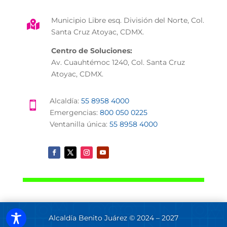
Municipio Libre esq. División del Norte, Col.

Santa Cruz Atoyac, CDMX.
Centro de Soluciones:
Av. Cuauhtémoc 1240, Col. Santa Cruz
Atoyac, CDMX.
Alcaldía:
55 8958 4000

Emergencias:
800 050 0225
Ventanilla única:
55 8958 4000
Alcaldía Benito Juárez © 2024 – 2027