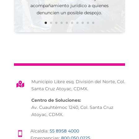
acompañamiento jurídico a quienes
denuncien un posible despojo.
Municipio Libre esq. División del Norte, Col.

Santa Cruz Atoyac, CDMX.
Centro de Soluciones:
Av. Cuauhtémoc 1240, Col. Santa Cruz
Atoyac, CDMX.
Alcaldía:
55 8958 4000

Emergencias:
800 050 0225