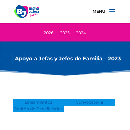
2026
2025
2024
Apoyo a Jefas y Jefes de Familia – 2023
Lineamientos
Convocatoria
Padrón de Beneficiarios