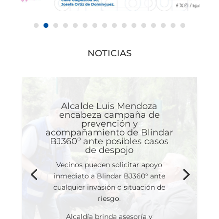
NOTICIAS
Alcalde Luis Mendoza
encabeza campaña de
prevención y
acompañamiento de Blindar
BJ360º ante posibles casos
de despojo
Vecinos pueden solicitar apoyo
inmediato a Blindar BJ360° ante
cualquier invasión o situación de
riesgo.
Alcaldía brinda asesoría y