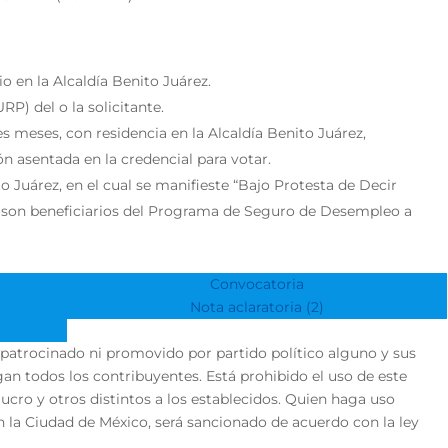
io en la Alcaldía Benito Juárez.
P) del o la solicitante.
 meses, con residencia en la Alcaldía Benito Juárez,
n asentada en la credencial para votar.
to Juárez, en el cual se manifieste “Bajo Protesta de Decir
o son beneficiarios del Programa de Seguro de Desempleo a
Convocatoria
Nota aclaratoria (2)
 patrocinado ni promovido por partido político alguno y sus
an todos los contribuyentes. Está prohibido el uso de este
 lucro y otros distintos a los establecidos. Quien haga uso
 la Ciudad de México, será sancionado de acuerdo con la ley