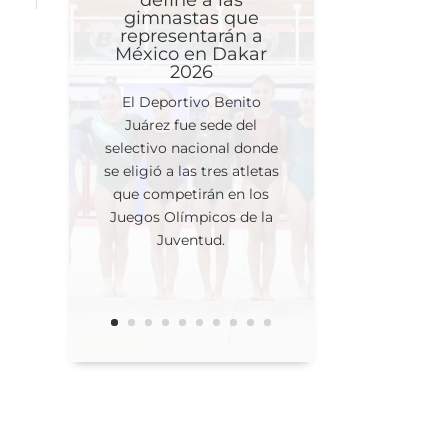
define a las
gimnastas que
representarán a
México en Dakar
2026
El Deportivo Benito
Juárez fue sede del
selectivo nacional donde
se eligió a las tres atletas
que competirán en los
Juegos Olímpicos de la
Juventud.