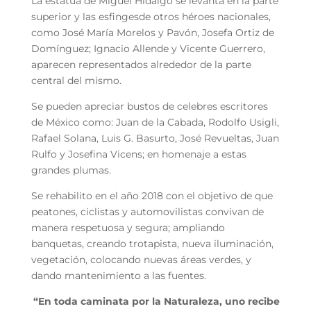
La estatua de Miguel Hidalgo se levanta en la parte
superior y las esfingesde otros héroes nacionales,
como José María Morelos y Pavón, Josefa Ortiz de
Domínguez; Ignacio Allende y Vicente Guerrero,
aparecen representados alrededor de la parte
central del mismo.
Se pueden apreciar bustos de celebres escritores
de México como: Juan de la Cabada, Rodolfo Usigli,
Rafael Solana, Luis G. Basurto, José Revueltas, Juan
Rulfo y Josefina Vicens; en homenaje a estas
grandes plumas.
Se rehabilito en el año 2018 con el objetivo de que
peatones, ciclistas y automovilistas convivan de
manera respetuosa y segura; ampliando
banquetas, creando trotapista, nueva iluminación,
vegetación, colocando nuevas áreas verdes, y
dando mantenimiento a las fuentes.
“En toda caminata por la Naturaleza, uno recibe