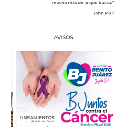
mucho más de lo que busca.”
John Muir
AVISOS