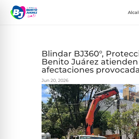
Alca
Blindar BJ360°, Protecc
Benito Juárez atiende
afectaciones provocadas
Jun 20, 2026