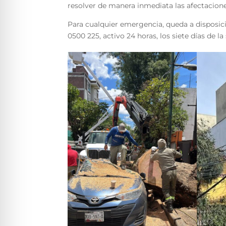
resolver de manera inmediata las afectacione
Para cualquier emergencia, queda a disposic
0500 225, activo 24 horas, los siete días de l