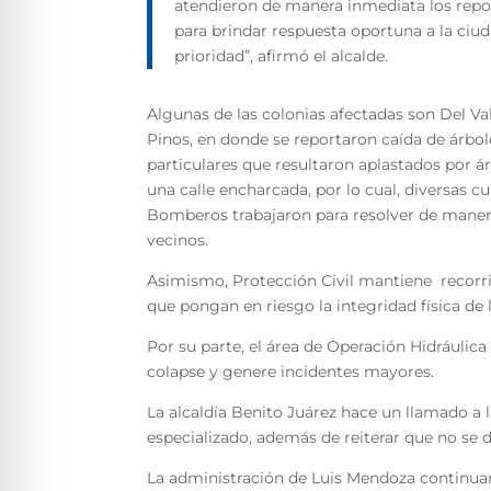
atendieron de manera inmediata los rep
para brindar respuesta oportuna a la ciud
prioridad”, afirmó el alcalde.
Algunas de las colonias afectadas son Del Va
Pinos, en donde se reportaron caída de árbole
particulares que resultaron aplastados por 
una calle encharcada, por lo cual, diversas 
Bomberos trabajaron para resolver de manera
vecinos.
Asimismo, Protección Civil mantiene recorrid
que pongan en riesgo la integridad física de 
Por su parte, el área de Operación Hidráulica
colapse y genere incidentes mayores.
La alcaldía Benito Juárez hace un llamado a l
especializado, además de reiterar que no se d
La administración de Luis Mendoza continuar