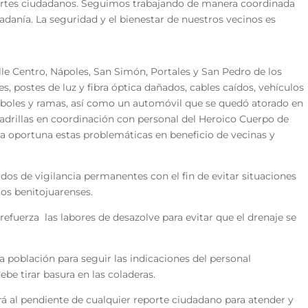
ortes ciudadanos. Seguimos trabajando de manera coordinada
adanía. La seguridad y el bienestar de nuestros vecinos es
lle Centro, Nápoles, San Simón, Portales y San Pedro de los
s, postes de luz y fibra óptica dañados, cables caídos, vehículos
árboles y ramas, así como un automóvil que se quedó atorado en
cuadrillas en coordinación con personal del Heroico Cuerpo de
 oportuna estas problemáticas en beneficio de vecinas y
os de vigilancia permanentes con el fin de evitar situaciones
los benitojuarenses.
 refuerza las labores de desazolve para evitar que el drenaje se
a población para seguir las indicaciones del personal
ebe tirar basura en las coladeras.
á al pendiente de cualquier reporte ciudadano para atender y