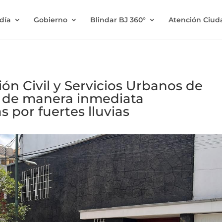
ldía
Gobierno
Blindar BJ 360°
Atención Ciu
ión Civil y Servicios Urbanos de
n de manera inmediata
 por fuertes lluvias