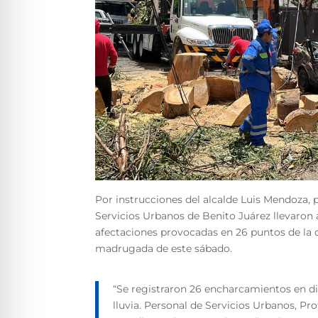
Por instrucciones del alcalde Luis Mendoza, p
Servicios Urbanos de Benito Juárez llevaron 
afectaciones provocadas en 26 puntos de la d
madrugada de este sábado.
“Se registraron 26 encharcamientos en dis
lluvia. Personal de Servicios Urbanos, Pr