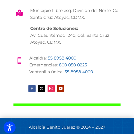
Municipio Libre esq. División del Norte, Col.

Santa Cruz Atoyac, CDMX.
Centro de Soluciones:
Av. Cuauhtémoc 1240, Col. Santa Cruz
Atoyac, CDMX.
Alcaldía:
55 8958 4000

Emergencias:
800 050 0225
Ventanilla única:
55 8958 4000
Alcaldía Benito Juárez © 2024 – 2027