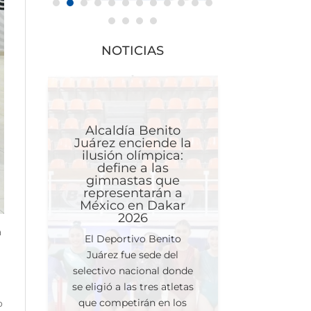
NOTICIAS
Alcaldía Benito
Juárez enciende la
ilusión olímpica:
define a las
gimnastas que
representarán a
México en Dakar
2026
a
El Deportivo Benito
Juárez fue sede del
selectivo nacional donde
se eligió a las tres atletas
que competirán en los
o