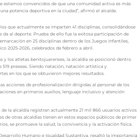
que estamos convencidos de que una comunidad activa es más
una potencia deportiva en la ciudad”, afirmó el alcalde.
 los que actualmente se imparten 41 disciplinas, consolidándose
da al deporte. Prueba de ello fue la exitosa participación de
emarcación en 25 disciplinas dentro de los Juegos Infantiles,
co 2025-2026, celebrados de febrero a abril.
as y los atletas benitojuarenses, la alcaldía se posicionó dentro
e 519 preseas. Siendo natación, natación artística y
rtes en los que se obtuvieron mejores resultados.
s acciones de profesionalización dirigidas al personal de los
ciones en primeros auxilios, lenguaje inclusivo y atención
de la alcaldía registran actualmente 21 mil 866 usuarios activos
tes de otras alcaldías tienen en estos espacios públicos de primer
ios, se promueve la salud, la convivencia y la activación física.
 Desarrollo Humano e Igualdad Sustantiva, resaltó la importanci