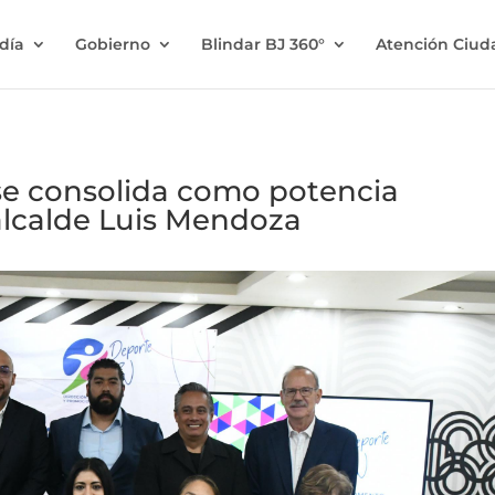
ldía
Gobierno
Blindar BJ 360°
Atención Ciu
 se consolida como potencia
alcalde Luis Mendoza