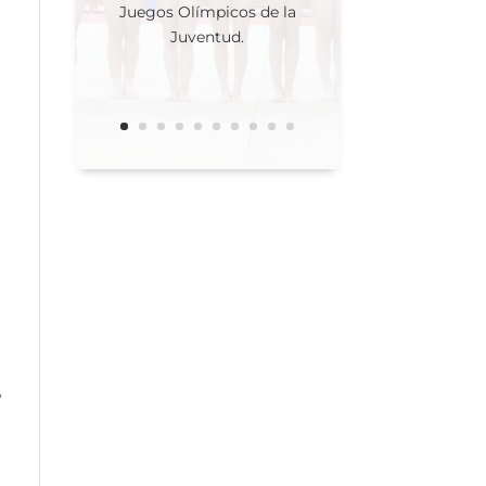
Juegos Olímpicos de la
Juventud.
,
a