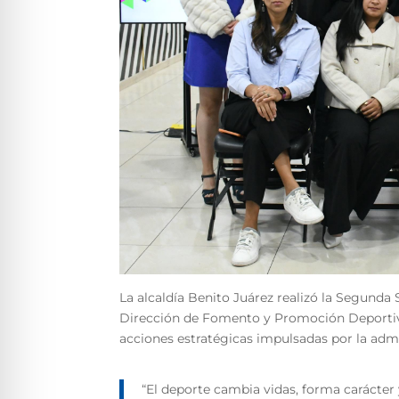
La alcaldía Benito Juárez realizó la Segunda
Dirección de Fomento y Promoción Deportiva,
acciones estratégicas impulsadas por la admi
“El deporte cambia vidas, forma carácter