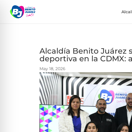
Alca
Alcaldía Benito Juárez
deportiva en la CDMX: 
May 18, 2026