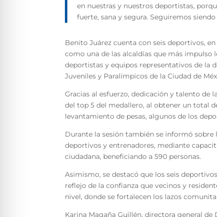
en nuestras y nuestros deportistas, por
fuerte, sana y segura. Seguiremos siendo 
Benito Juárez cuenta con seis deportivos, en
como una de las alcaldías que más impulso le 
deportistas y equipos representativos de la d
Juveniles y Paralímpicos de la Ciudad de Méxi
Gracias al esfuerzo, dedicación y talento de l
del top 5 del medallero, al obtener un total d
levantamiento de pesas, algunos de los depo
Durante la sesión también se informó sobre la
deportivos y entrenadores, mediante capacita
ciudadana, beneficiando a 590 personas.
Asimismo, se destacó que los seis deportivos 
reflejo de la confianza que vecinos y residen
nivel, donde se fortalecen los lazos comunitar
Karina Magaña Guillén, directora general de