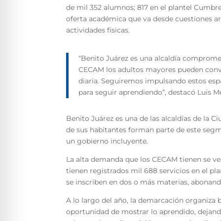
de mil 352 alumnos; 817 en el plantel Cumbre
oferta académica que va desde cuestiones ar
actividades físicas.
“Benito Juárez es una alcaldía compromet
CECAM los adultos mayores pueden conviv
diaria. Seguiremos impulsando estos esp
para seguir aprendiendo”, destacó Luis M
Benito Juárez es una de las alcaldías de la
de sus habitantes forman parte de este segme
un gobierno incluyente.
La alta demanda que los CECAM tienen se ve r
tienen registrados mil 688 servicios en el p
se inscriben en dos o más materias, abonando
A lo largo del año, la demarcación organiza b
oportunidad de mostrar lo aprendido, dejando