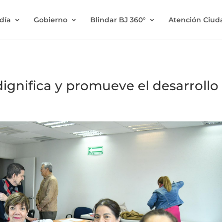
ldía
Gobierno
Blindar BJ 360°
Atención Ciu
dignifica y promueve el desarrollo