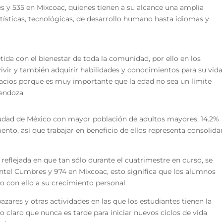
s y 535 en Mixcoac, quienes tienen a su alcance una amplia
tísticas, tecnológicas, de desarrollo humano hasta idiomas y
ida con el bienestar de toda la comunidad, por ello en los
ir y también adquirir habilidades y conocimientos para su vid
acios porque es muy importante que la edad no sea un límite
endoza.
 Ciudad de México con mayor población de adultos mayores, 14.2%
nto, así que trabajar en beneficio de ellos representa consolida
eflejada en que tan sólo durante el cuatrimestre en curso, se
lantel Cumbres y 974 en Mixcoac, esto significa que los alumnos
 con ello a su crecimiento personal.
azares y otras actividades en las que los estudiantes tienen la
 claro que nunca es tarde para iniciar nuevos ciclos de vida