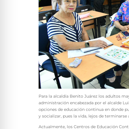
Para la alcaldía Benito Juárez los adultos ma
administración encabezada por el alcalde 
opciones de educación continua en donde pue
y socializar, pues la vida, lejos de terminarse 
Actualmente, los Centros de Educación Cont