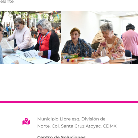
elante.
Municipio Libre esq. División del

Norte, Col. Santa Cruz Atoyac, CDMX.
Centro de Soluciones: