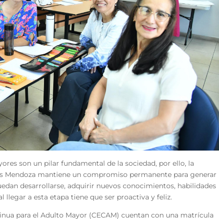
yores son un pilar fundamental de la sociedad, por ello, la
Luis Mendoza mantiene un compromiso permanente para generar
dan desarrollarse, adquirir nuevos conocimientos, habilidades
al llegar a esta etapa tiene que ser proactiva y feliz.
inua para el Adulto Mayor (CECAM) cuentan con una matrícula