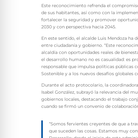
Este reconocimiento refrenda el compromiso 
de sus habitantes, así como con la implement
fortalecer la seguridad y promover oportunid
2030 y con perspectiva hacia 2045.
En este sentido, el alcalde Luis Mendoza ha 
entre ciudadanía y gobierno. “Este reconoc
alcaldía con oportunidades reales de bienes
el desarrollo humano no es casualidad: es pr
responsable que impulsa políticas públicas co
Sostenible y a los nuevos desafíos globales 
Durante el acto protocolario, la coordinadora
Isabel González, subrayó la relevancia del mu
gobiernos locales, destacando el trabajo con
cuando se firmó un convenio de colaboració
“Somos fervientes creyentes de que a trav
que suceden las cosas. Estamos muy cont