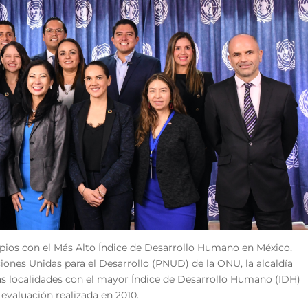
ipios con el Más Alto Índice de Desarrollo Humano en México,
ones Unidas para el Desarrollo (PNUD) de la ONU, la alcaldía
s localidades con el mayor Índice de Desarrollo Humano (IDH)
 evaluación realizada en 2010.