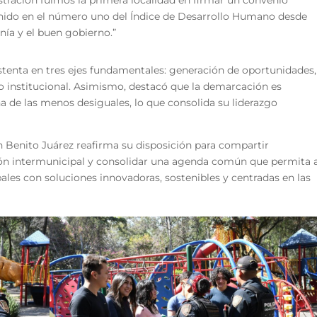
istración fuimos la primera localidad en firmar un convenio
enido en el número uno del Índice de Desarrollo Humano desde
nía y el buen gobierno.”
stenta en tres ejes fundamentales: generación de oportunidades,
o institucional. Asimismo, destacó que la demarcación es
a de las menos desiguales, lo que consolida su liderazgo
n Benito Juárez reafirma su disposición para compartir
ación intermunicipal y consolidar una agenda común que permita 
bales con soluciones innovadoras, sostenibles y centradas en las