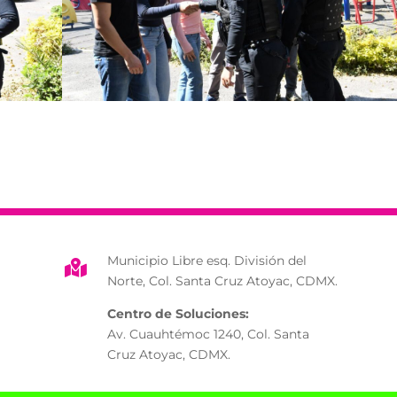
Municipio Libre esq. División del

Norte, Col. Santa Cruz Atoyac, CDMX.
Centro de Soluciones:
Av. Cuauhtémoc 1240, Col. Santa
Cruz Atoyac, CDMX.