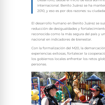
Desarrollo; desde el inicio de esta admin
internacional. Benito Juárez se ha mant
2010, y eso es por dos razones: su ciudada
El desarrollo humano en Benito Juárez se su
reducción de desigualdades y fortalecimient
reconocida como la más segura del país y un
nacional en indicadores de bienestar.
Con la formalización del M20, la demarcació
experiencias exitosas, fortalecer la cooper
los gobiernos locales enfrentar los retos glo
personas.