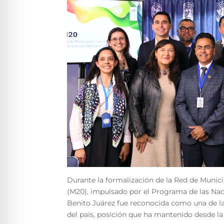
Durante la formalización de la Red de Munic
(M20), impulsado por el Programa de las Naci
Benito Juárez fue reconocida como una de la
del país, posición que ha mantenido desde la