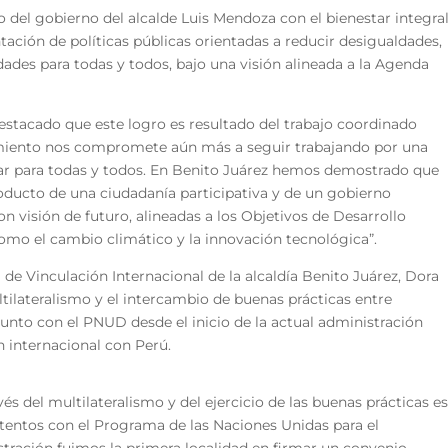
del gobierno del alcalde Luis Mendoza con el bienestar integra
ación de políticas públicas orientadas a reducir desigualdades,
ades para todas y todos, bajo una visión alineada a la Agenda
destacado que este logro es resultado del trabajo coordinado
imiento nos compromete aún más a seguir trabajando por una
tar para todas y todos. En Benito Juárez hemos demostrado que
oducto de una ciudadanía participativa y de un gobierno
n visión de futuro, alineadas a los Objetivos de Desarrollo
como el cambio climático y la innovación tecnológica”.
 de Vinculación Internacional de la alcaldía Benito Juárez, Dora
ltilateralismo y el intercambio de buenas prácticas entre
junto con el PNUD desde el inicio de la actual administración
n internacional con Perú.
és del multilateralismo y del ejercicio de las buenas prácticas e
entos con el Programa de las Naciones Unidas para el