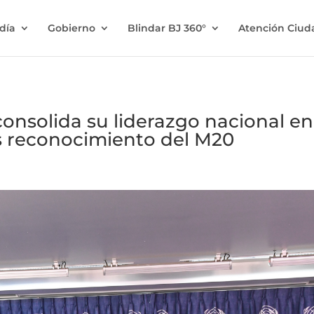
ldía
Gobierno
Blindar BJ 360°
Atención Ciu
consolida su liderazgo nacional en
s reconocimiento del M20