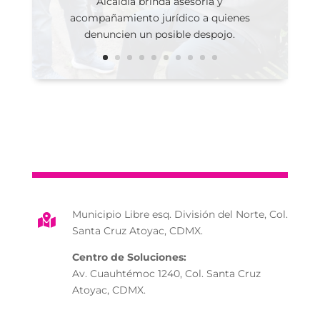
Alcaldía brinda asesoría y
acompañamiento jurídico a quienes
denuncien un posible despojo.
Municipio Libre esq. División del Norte, Col.

Santa Cruz Atoyac, CDMX.
Centro de Soluciones:
Av. Cuauhtémoc 1240, Col. Santa Cruz
Atoyac, CDMX.