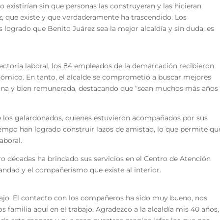
o existirían sin que personas las construyeran y las hicieran
z, que existe y que verdaderamente ha trascendido. Los
ogrado que Benito Juárez sea la mejor alcaldía y sin duda, es
toria laboral, los 84 empleados de la demarcación recibieron
ómico. En tanto, el alcalde se comprometió a buscar mejores
igna y bien remunerada, destacando que “sean muchos más años
e los galardonados, quienes estuvieron acompañados por sus
tiempo han logrado construir lazos de amistad, lo que permite qu
aboral.
tro décadas ha brindado sus servicios en el Centro de Atención
andad y el compañerismo que existe al interior.
ajo. El contacto con los compañeros ha sido muy bueno, nos
familia aquí en el trabajo. Agradezco a la alcaldía mis 40 años,