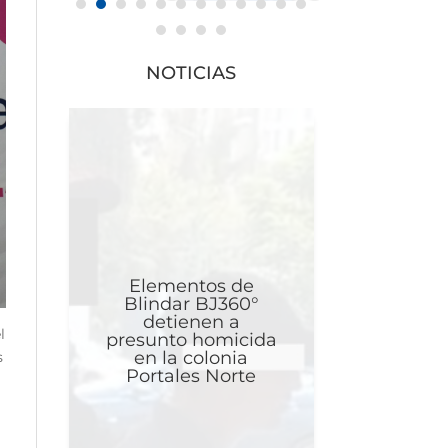
NOTICIAS
Elementos de
Blindar BJ360°
detienen a
l
presunto homicida
en la colonia
s
Portales Norte