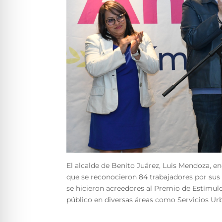
El alcalde de Benito Juárez, Luis Mendoza, e
que se reconocieron 84 trabajadores por sus 5
se hicieron acreedores al Premio de Estímul
público en diversas áreas como Servicios Urb