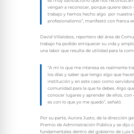
es muy satisfactorio que nos reconozcan 
vengan a reconocer, porque quiere decir 
trabajo y hemos hecho algo por nuestra
profesionalismo”, manifestó con franca e
David Villalobos, reportero del área de Comun
trabajo ha podido enriquecer su vida y ampli
una labor que resulta de utilidad para la co
“A mí lo que me interesa es realmente tra
los días y saber que tengo algo que hacer
institución y en este caso como servidore
comunidad para la que te debes. Algo que 
conocer lugares y aprender de ellos, co
es con lo que yo me quedo”, señaló.
Por su parte, Aurora Justo, de la dirección g
Premio de Administración Pública y se dijo 
fundamentales dentro del gobierno de Luis 