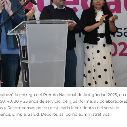
ncabezó la entrega del Premio Nacional de Antigüedad 2025, en e
0, 40, 30 y 25 años de servicio, de igual forma, 95 colaboradore
os y Recompensas por su destacada labor dentro del servicio
anos, Limpia, Salud, Deporte, así como administrativos.