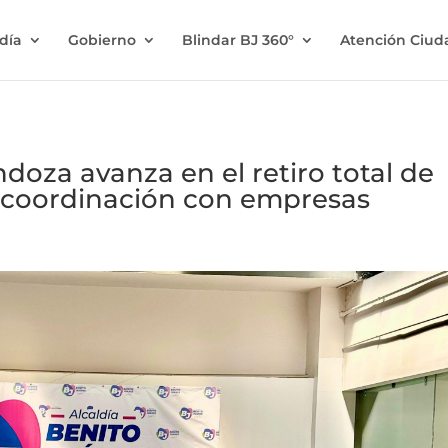
ldía
Gobierno
Blindar BJ 360°
Atención Ciu
doza avanza en el retiro total de
 coordinación con empresas