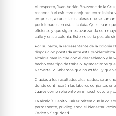
Al respecto, Juan Adrián Bruzzone de la Cruz,
reconoció el esfuerzo conjunto entre iniciativ
empresas, a todas las cableras que se suman 
posicionados en esta alcaldía. Que sepan q
eficiente y que sigamos avanzando con mayor
calle y en su colonia. Esto no sería posible s
Por su parte, la representante de la colonia 
disposición prestada ante esta problemática. 
alcaldía para iniciar con el descableado y l
hecho este tipo de trabajo. Agradecimos que 
Narvarte IV. Sabemos que no es fácil y que 
Gracias a los resultados alcanzados, se anunc
donde continuarán las labores conjuntas entr
Juárez como referente en infraestructura y ca
La alcaldía Benito Juárez reitera que la col
permanente, privilegiando el bienestar veci
Orden y Seguridad.