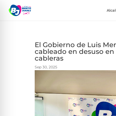
Alca
El Gobierno de Luis Men
cableado en desuso en
cableras
Sep 30, 2025