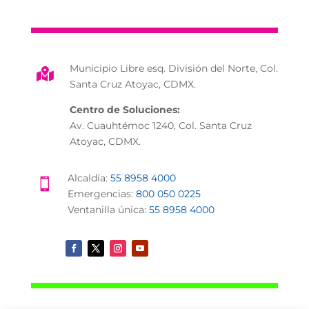
Municipio Libre esq. División del Norte, Col.

Santa Cruz Atoyac, CDMX.
Centro de Soluciones:
Av. Cuauhtémoc 1240, Col. Santa Cruz
Atoyac, CDMX.
Alcaldía:
55 8958 4000

Emergencias:
800 050 0225
Ventanilla única:
55 8958 4000