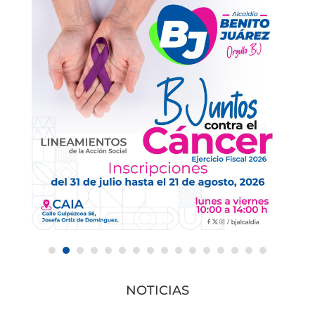
NOTICIAS