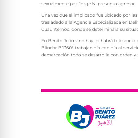
sexualmente por Jorge N, presunto agresor.
Una vez que el implicado fue ubicado por las 
trasladado a la Agencia Especializada en Deli
Cuauhtémoc, donde se determinará su situaci
En Benito Juárez no hay, ni habrá tolerancia p
Blindar BJ360° trabajan día con día al servic
demarcación todo se desarrolle con orden y 