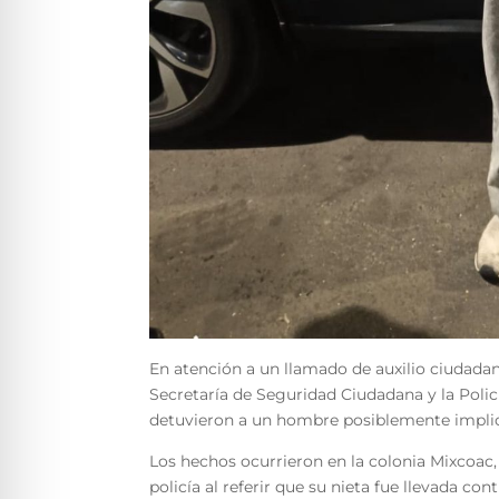
En atención a un llamado de auxilio ciudada
Secretaría de Seguridad Ciudadana y la Polic
detuvieron a un hombre posiblemente implica
Los hechos ocurrieron en la colonia Mixcoac,
policía al referir que su nieta fue llevada co