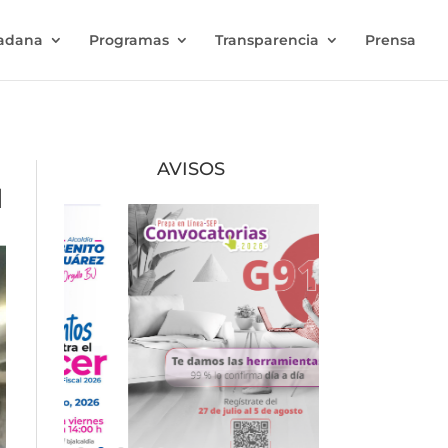
dadana
Programas
Transparencia
Prensa
AVISOS
l