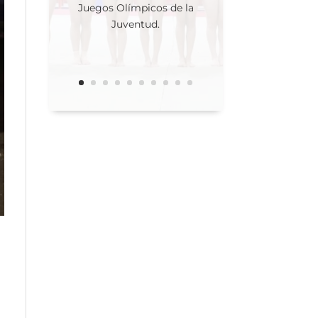
selectivo nacional donde
se eligió a las tres atletas
que competirán en los
Juegos Olímpicos de la
Juventud.