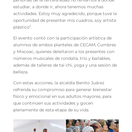
personas de la tercera edad no teníamos a donde
estudiar, a donde ir, ahora tenemos muchas
actividades. Estoy muy agradecido, porque tuve la
oportunidad de presentar mis cuadros, soy artista
plástico”.
El evento contó con la participación artística de
alumnos de ambos planteles de CECAM; Cumbres
y Mixcoac, quienes deleitaron a los presentes con
números musicales de rondalla, trío y bailables,
además de talleres de tai chi, yoga y una sesión de
belleza.
Con estas acciones, la alcaldía Benito Juárez
refrenda su compromiso para generar bienestar
físico y emocional en sus adultos mayores, para
que continúen sus actividades y gocen
plenamente de esta etapa de su vida.