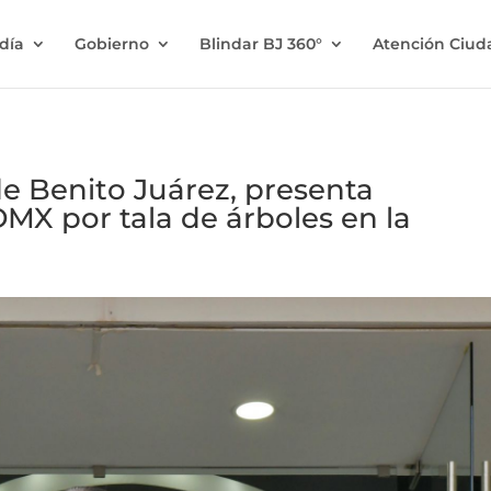
ldía
Gobierno
Blindar BJ 360°
Atención Ciu
de Benito Juárez, presenta
MX por tala de árboles en la