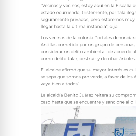
“Vecinas y vecinos, estoy aquí en la Fiscalía
estado ocurriendo, tristemente, por tala ilegal
seguramente privados, pero estaremos muy al
llegar hasta la última instancia”, dijo.
Los vecinos de la colonia Portales denunciaron
Antillas cometido por un grupo de personas, v
considerar un delito ambiental, de acuerdo a
como delito talar, destruir y derribar árboles.
El alcalde afirmó que su mayor interés es cui
se sepa que somos pro verde, a favor de los á
vaya bien a todos”.
La alcaldía Benito Juárez reitera su compro
caso hasta que se encuentre y sancione al o l