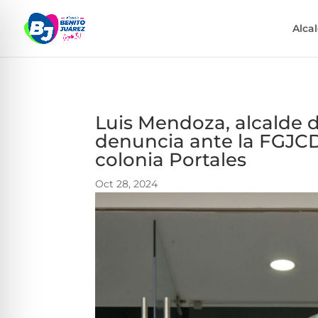
Alca
Luis Mendoza, alcalde 
denuncia ante la FGJCD
colonia Portales
Oct 28, 2024