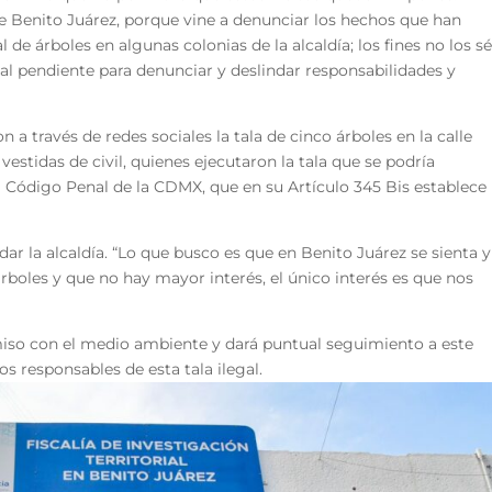
 de Benito Juárez, porque vine a denunciar los hechos que han
 de árboles en algunas colonias de la alcaldía; los fines no los sé
 pendiente para denunciar y deslindar responsabilidades y
 a través de redes sociales la tala de cinco árboles en la calle
estidas de civil, quienes ejecutaron la tala que se podría
l Código Penal de la CDMX, que en su Artículo 345 Bis establece
dar la alcaldía. “Lo que busco es que en Benito Juárez se sienta y
rboles y que no hay mayor interés, el único interés es que nos
miso con el medio ambiente y dará puntual seguimiento a este
os responsables de esta tala ilegal.