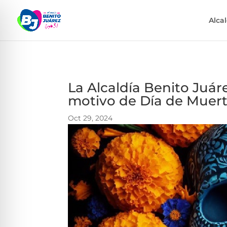
Alca
La Alcaldía Benito Juáre
motivo de Día de Muer
Oct 29, 2024