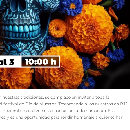
nuestras tradiciones, se complace en invitar a toda la
l festival de Día de Muertos “Recordando a los nuestros en BJ”,
 de noviembre en diversos espacios de la demarcación. Esta
ones y es una oportunidad para rendir homenaje a quienes han