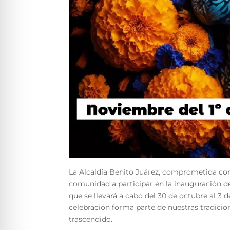
La Alcaldía Benito Juárez, comprometida con 
comunidad a participar en la inauguración de
que se llevará a cabo del 30 de octubre al 3
celebración forma parte de nuestras tradici
trascendido.