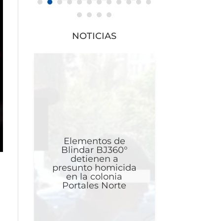
NOTICIAS
Elementos de
Blindar BJ360°
detienen a
presunto homicida
en la colonia
Portales Norte