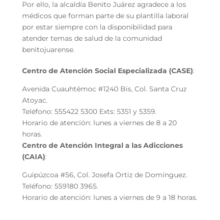
Por ello, la alcaldía Benito Juárez agradece a los
médicos que forman parte de su plantilla laboral
por estar siempre con la disponibilidad para
atender temas de salud de la comunidad
benitojuarense.
Centro de Atención Social Especializada (CASE)
:
Avenida Cuauhtémoc #1240 Bis, Col. Santa Cruz
Atoyac.
Teléfono: 555422 5300 Exts: 5351 y 5359.
Horario de atención: lunes a viernes de 8 a 20
horas.
Centro de Atención Integral a las Adicciones
(CAIA)
:
Guipúzcoa #56, Col. Josefa Ortiz de Domínguez.
Teléfono: 559180 3965.
Horario de atención: lunes a viernes de 9 a 18 horas.