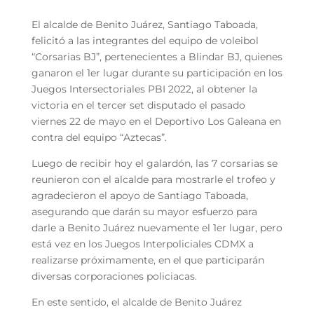
El alcalde de Benito Juárez, Santiago Taboada,
felicitó a las integrantes del equipo de voleibol
“Corsarias BJ”, pertenecientes a Blindar BJ, quienes
ganaron el 1er lugar durante su participación en los
Juegos Intersectoriales PBI 2022, al obtener la
victoria en el tercer set disputado el pasado
viernes 22 de mayo en el Deportivo Los Galeana en
contra del equipo “Aztecas”.
Luego de recibir hoy el galardón, las 7 corsarias se
reunieron con el alcalde para mostrarle el trofeo y
agradecieron el apoyo de Santiago Taboada,
asegurando que darán su mayor esfuerzo para
darle a Benito Juárez nuevamente el 1er lugar, pero
está vez en los Juegos Interpoliciales CDMX a
realizarse próximamente, en el que participarán
diversas corporaciones policiacas.
En este sentido, el alcalde de Benito Juárez