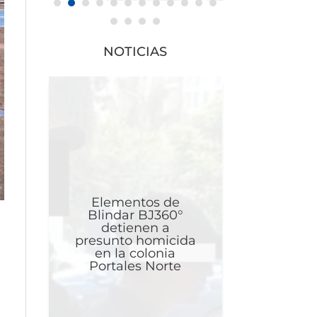
NOTICIAS
Elementos de
Blindar BJ360°
detienen a
presunto homicida
en la colonia
Portales Norte
y