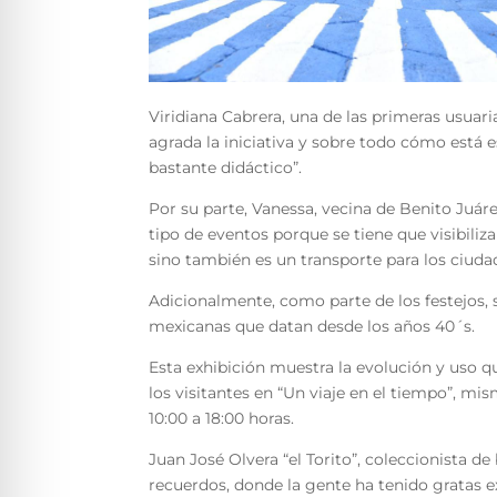
Viridiana Cabrera, una de las primeras usuari
agrada la iniciativa y sobre todo cómo está 
bastante didáctico”.
Por su parte, Vanessa, vecina de Benito Ju
tipo de eventos porque se tiene que visibiliza
sino también es un transporte para los ciuda
Adicionalmente, como parte de los festejos,
mexicanas que datan desde los años 40´s.
Esta exhibición muestra la evolución y uso qu
los visitantes en “Un viaje en el tiempo”, mis
10:00 a 18:00 horas.
Juan José Olvera “el Torito”, coleccionista de
recuerdos, donde la gente ha tenido gratas e