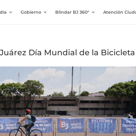
ldía
Gobierno
Blindar BJ 360°
Atención Ciu
 Juárez Día Mundial de la Bicicleta