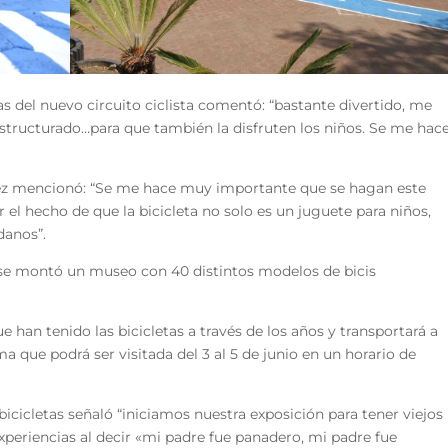
as del nuevo circuito ciclista comentó: “bastante divertido, me
estructurado…para que también la disfruten los niños. Se me hac
árez mencionó: “Se me hace muy importante que se hagan este
r el hecho de que la bicicleta no solo es un juguete para niños,
danos”.
 se montó un museo con 40 distintos modelos de bicis
e han tenido las bicicletas a través de los años y transportará a
ma que podrá ser visitada del 3 al 5 de junio en un horario de
 bicicletas señaló “iniciamos nuestra exposición para tener viejos
xperiencias al decir «mi padre fue panadero, mi padre fue