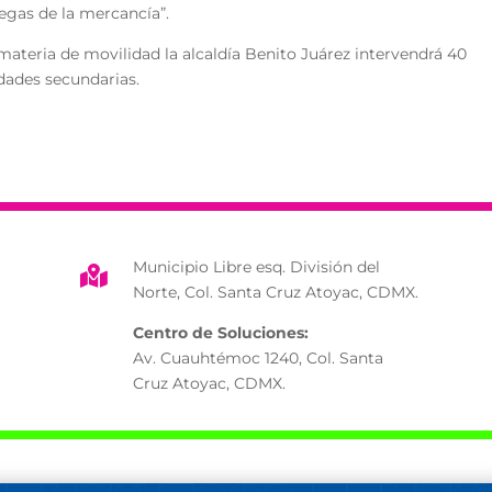
regas de la mercancía”.
ateria de movilidad la alcaldía Benito Juárez intervendrá 40
idades secundarias.
Municipio Libre esq. División del

Norte, Col. Santa Cruz Atoyac, CDMX.
Centro de Soluciones:
Av. Cuauhtémoc 1240, Col. Santa
Cruz Atoyac, CDMX.