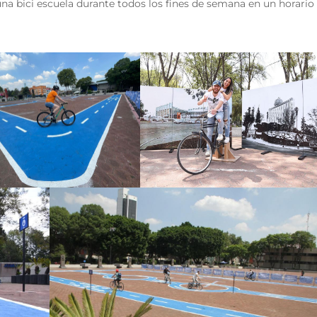
na bici escuela durante todos los fines de semana en un horario