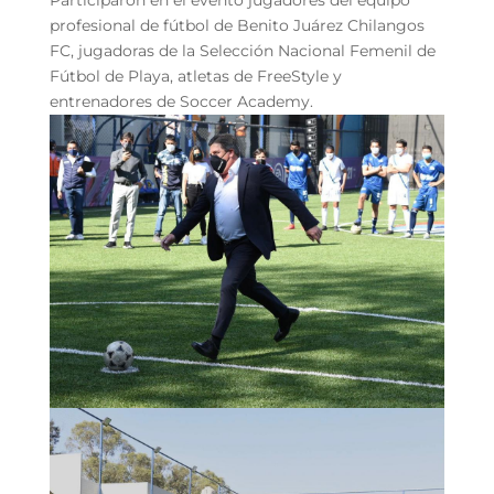
profesional de fútbol de Benito Juárez Chilangos
FC, jugadoras de la Selección Nacional Femenil de
Fútbol de Playa, atletas de FreeStyle y
entrenadores de Soccer Academy.