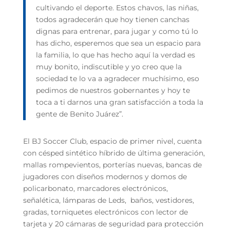
cultivando el deporte. Estos chavos, las niñas,
todos agradecerán que hoy tienen canchas
dignas para entrenar, para jugar y como tú lo
has dicho, esperemos que sea un espacio para
la familia, lo que has hecho aquí la verdad es
muy bonito, indiscutible y yo creo que la
sociedad te lo va a agradecer muchísimo, eso
pedimos de nuestros gobernantes y hoy te
toca a ti darnos una gran satisfacción a toda la
gente de Benito Juárez”.
El BJ Soccer Club, espacio de primer nivel, cuenta
con césped sintético híbrido de última generación,
mallas rompevientos, porterías nuevas, bancas de
jugadores con diseños modernos y domos de
policarbonato, marcadores electrónicos,
señalética, lámparas de Leds, baños, vestidores,
gradas, torniquetes electrónicos con lector de
tarjeta y 20 cámaras de seguridad para protección