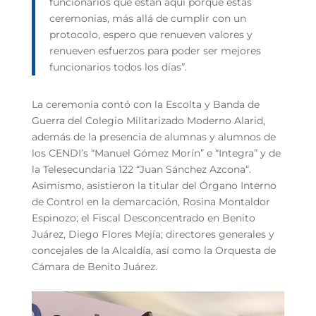
funcionarios que están aquí porque estas
ceremonias, más allá de cumplir con un
protocolo, espero que renueven valores y
renueven esfuerzos para poder ser mejores
funcionarios todos los días”.
La ceremonia contó con la Escolta y Banda de
Guerra del Colegio Militarizado Moderno Alarid,
además de la presencia de alumnas y alumnos de
los CENDI’s “Manuel Gómez Morín” e “Integra” y de
la Telesecundaria 122 “Juan Sánchez Azcona“.
Asimismo, asistieron la titular del Órgano Interno
de Control en la demarcación, Rosina Montaldor
Espinozo; el Fiscal Desconcentrado en Benito
Juárez, Diego Flores Mejía; directores generales y
concejales de la Alcaldía, así como la Orquesta de
Cámara de Benito Juárez.