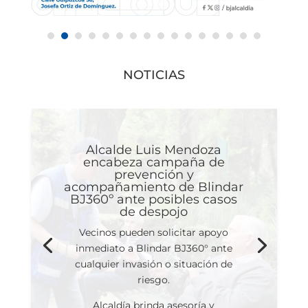
NOTICIAS
Alcalde Luis Mendoza
encabeza campaña de
prevención y
acompañamiento de Blindar
BJ360º ante posibles casos
de despojo
Vecinos pueden solicitar apoyo
inmediato a Blindar BJ360° ante
cualquier invasión o situación de
riesgo.
Alcaldía brinda asesoría y