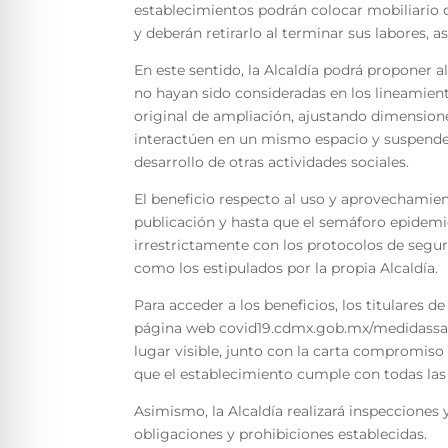
establecimientos podrán colocar mobiliario 
y deberán retirarlo al terminar sus labores, a
En este sentido, la Alcaldía podrá proponer a
no hayan sido consideradas en los lineamien
original de ampliación, ajustando dimension
interactúen en un mismo espacio y suspender 
desarrollo de otras actividades sociales.
El beneficio respecto al uso y aprovechamien
publicación y hasta que el semáforo epidem
irrestrictamente con los protocolos de segur
como los estipulados por la propia Alcaldía.
Para acceder a los beneficios, los titulares 
página web covid19.cdmx.gob.mx/medidassani
lugar visible, junto con la carta compromiso
que el establecimiento cumple con todas las
Asimismo, la Alcaldía realizará inspecciones 
obligaciones y prohibiciones establecidas.