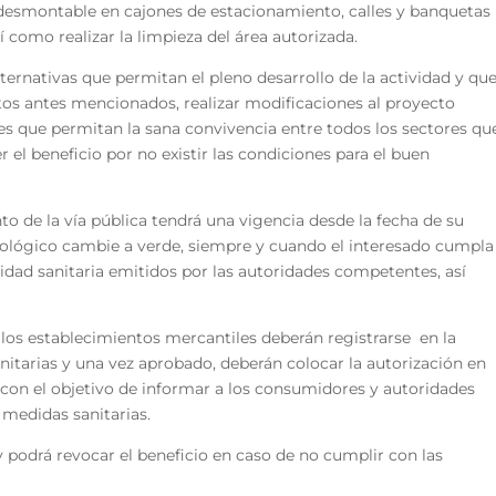
desmontable en cajones de estacionamiento, calles y banquetas
sí como realizar la limpieza del área autorizada.
lternativas que permitan el pleno desarrollo de la actividad y qu
tos antes mencionados, realizar modificaciones al proyecto
es que permitan la sana convivencia entre todos los sectores qu
el beneficio por no existir las condiciones para el buen
to de la vía pública tendrá una vigencia desde la fecha de su
iológico cambie a verde, siempre y cuando el interesado cumpla
idad sanitaria emitidos por las autoridades competentes, así
de los establecimientos mercantiles deberán registrarse en la
tarias y una vez aprobado, deberán colocar la autorización en
 con el objetivo de informar a los consumidores y autoridades
 medidas sanitarias.
y podrá revocar el beneficio en caso de no cumplir con las