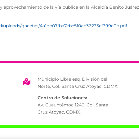
y aprovechamiento de la vía pública en la Alcaldía Benito Juáre
old/uploads/gacetas/4a1db07fba7cbe510ab36235cf399c0b.pdf
Municipio Libre esq. División del

Norte, Col. Santa Cruz Atoyac, CDMX.
Centro de Soluciones:
Av. Cuauhtémoc 1240, Col. Santa
Cruz Atoyac, CDMX.