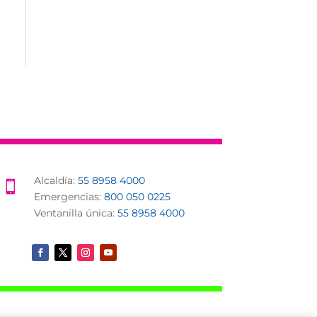
z
Alcaldía:
55 8958 4000

Emergencias:
800 050 0225
Ventanilla única:
55 8958 4000