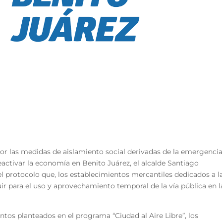
or las medidas de aislamiento social derivadas de la emergenci
eactivar la economía en Benito Juárez, el alcalde Santiago
l protocolo que, los establecimientos mercantiles dedicados a l
r para el uso y aprovechamiento temporal de la vía pública en l
ntos planteados en el programa “Ciudad al Aire Libre”, los