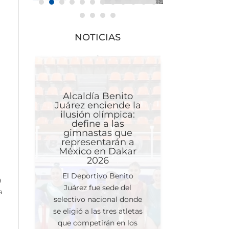
NOTICIAS
Alcaldía Benito
Juárez enciende la
ilusión olímpica:
define a las
gimnastas que
representarán a
México en Dakar
a
2026
El Deportivo Benito
a
Juárez fue sede del
a
selectivo nacional donde
se eligió a las tres atletas
que competirán en los