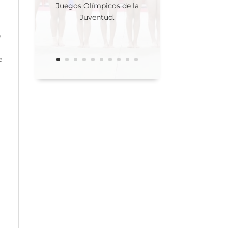
Juegos Olímpicos de la
Juventud.
e
e