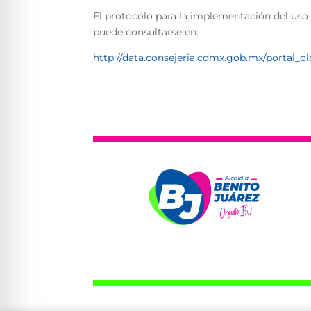
El protocolo para la implementación del uso 
puede consultarse en:
http://data.consejeria.cdmx.gob.mx/portal_