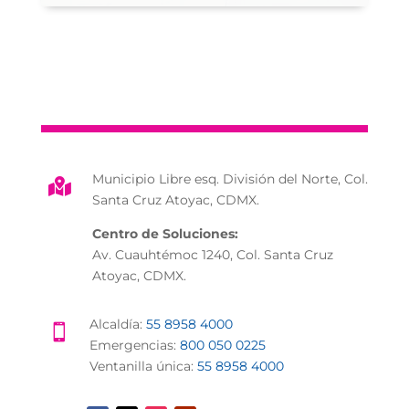
Municipio Libre esq. División del Norte, Col.

Santa Cruz Atoyac, CDMX.
Centro de Soluciones:
Av. Cuauhtémoc 1240, Col. Santa Cruz
Atoyac, CDMX.
Alcaldía:
55 8958 4000

Emergencias:
800 050 0225
Ventanilla única:
55 8958 4000