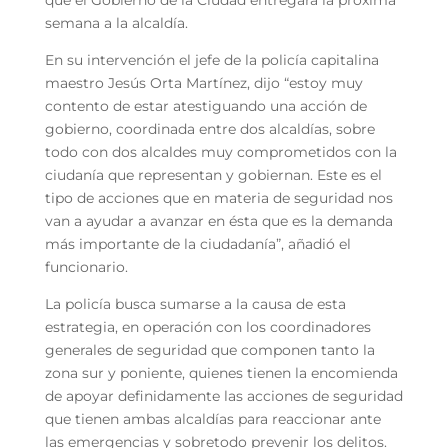
que el Gobierno de la Ciudad entregará la próxima
semana a la alcaldía.
En su intervención el jefe de la policía capitalina
maestro Jesús Orta Martínez, dijo “estoy muy
contento de estar atestiguando una acción de
gobierno, coordinada entre dos alcaldías, sobre
todo con dos alcaldes muy comprometidos con la
ciudanía que representan y gobiernan. Este es el
tipo de acciones que en materia de seguridad nos
van a ayudar a avanzar en ésta que es la demanda
más importante de la ciudadanía”, añadió el
funcionario.
La policía busca sumarse a la causa de esta
estrategia, en operación con los coordinadores
generales de seguridad que componen tanto la
zona sur y poniente, quienes tienen la encomienda
de apoyar definidamente las acciones de seguridad
que tienen ambas alcaldías para reaccionar ante
las emergencias y sobretodo prevenir los delitos.