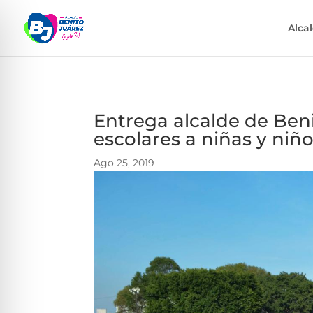
Alca
Entrega alcalde de Beni
escolares a niñas y niñ
Ago 25, 2019