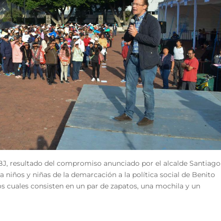
J, resultado del compromiso anunciado por el alcalde Santiago
 niños y niñas de la demarcación a la política social de Benito
los cuales consisten en un par de zapatos, una mochila y un