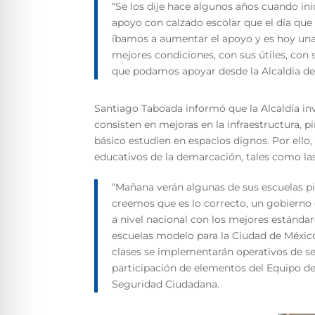
“Se los dije hace algunos años cuando in
apoyo con calzado escolar que el día que
íbamos a aumentar el apoyo y es hoy una
mejores condiciones, con sus útiles, con 
que podamos apoyar desde la Alcaldía de
Santiago Taboada informó que la Alcaldía inv
consisten en mejoras en la infraestructura, pi
básico estudien en espacios dignos. Por ello,
educativos de la demarcación, tales como las
“Mañana verán algunas de sus escuelas p
creemos que es lo correcto, un gobierno 
a nivel nacional con los mejores estándar
escuelas modelo para la Ciudad de México”
clases se implementarán operativos de seg
participación de elementos del Equipo de
Seguridad Ciudadana.