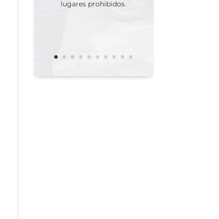
lugares prohibidos.