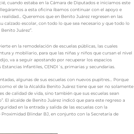
icié, cuando estaba en la Cámara de Diputados e iniciamos este
 llegáramos a esta oficina íbamos continuar con el apoyo e
 realidad… Queremos que en Benito Juárez regresen en las
su calzado escolar, con todo lo que sea necesario y que todo lo
 Benito Juárez”.
ierte en la remodelación de escuelas públicas, las cuales
ntura y mobiliario, para que las niñas y niños que cursan el nivel
 dijo, va a seguir apostando por recuperar los espacios
 Estancias Infantiles, CENDI´s, primarias y secundarias.
intadas, algunas de sus escuelas con nuevos pupitres… Porque
como el de la Alcaldía Benito Juárez tiene que ser no solamente
es de calidad de vida, sino también que sus escuelas sean
. El alcalde de Benito Juárez indicó que para este regreso a
uridad en la entrada y salida de las escuelas con la
 Proximidad Blindar BJ, en conjunto con la Secretaría de