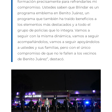
formación precisamente para refrendarles mi
compromiso. Ustedes saben que Blindar es un
programa emblema en Benito Juárez, un
programa que también ha traído beneficios a
los elementos más destacados y a todo el
grupo de policías que lo integra. Vamos a
seguir con la misma dinámica, vamos a seguir
acompañándolos, vamos a seguir apoyándolos
a ustedes y sus familias, pero con el único
compromiso de que no le fallen a los vecinos
de Benito Juárez”, destacó.