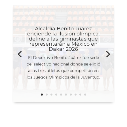
Alcaldía Benito Juárez
enciende la ilusión olímpica:
define a las gimnastas que
representarán a México en
Dakar 2026
El Deportivo Benito Juárez fue sede
del selectivo nacional donde se eligió
a las tres atletas que competirán en
los Juegos Olímpicos de la Juventud.