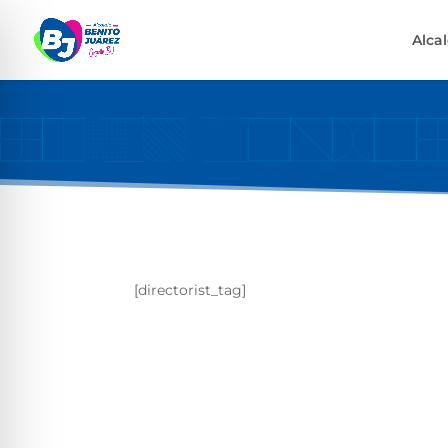
Alca
[directorist_tag]