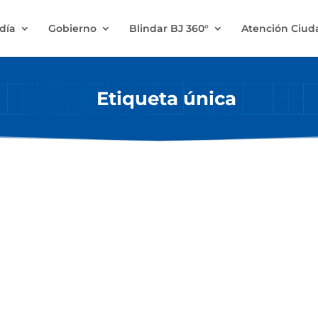
ldía
Gobierno
Blindar BJ 360°
Atención Ciu
Etiqueta única