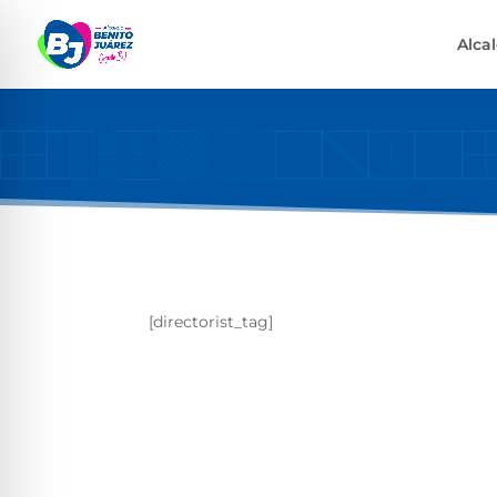
Alca
[directorist_tag]