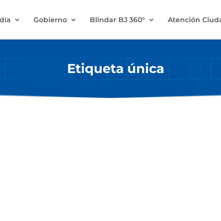
ldía
Gobierno
Blindar BJ 360°
Atención Ciu
Etiqueta única