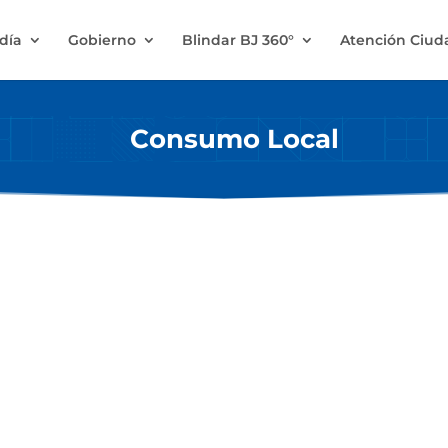
ldía
Gobierno
Blindar BJ 360°
Atención Ciu
Consumo Local